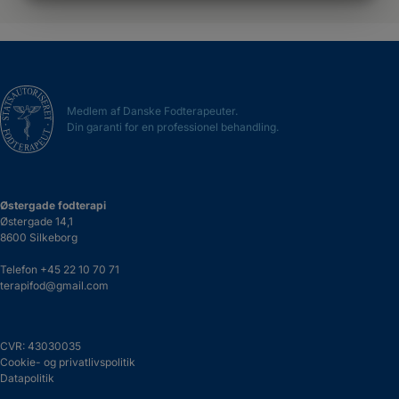
MARKETING
STATISTIK
Medlem af Danske Fodterapeuter.
Din garanti for en professionel behandling.
Østergade fodterapi
Østergade 14,1
8600 Silkeborg
Telefon
+45 22 10 70 71
terapifod@gmail.com
CVR: 43030035
Cookie- og privatlivspolitik
Datapolitik